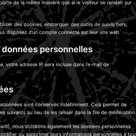
porte de la même manière que si le visiteur se rendait sur
iliser des cookies, embarquer des outils de suivis tiers,
us disposez d’un compte connecté sur leur site web.
os données personnelles
, votre adresse IP sera incluse dans l’e-mail de
ées
tadonnées sont conservés indéfiniment. Cela permet de
suivants au lieu de les laisser dans la file de modération.
chéant), nous stockons également les données personnelles
modifier ou supprimer leurs informations personnelles à tou