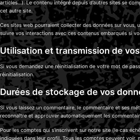
articles…). Le contenu intégré depuis d’autres sites se com
cet autre site.
Ces sites web pourraient collecter des données sur vous, ut
suivre vos interactions avec ces contenus embarqués si vo
Utilisation et transmission de v
Si vous demandez une réinitialisation de votre mot de passe
réinitialisation.
Durées de stockage de vos donn
Si vous laissez un commentaire, le commentaire et ses mé
reconnaître et approuver automatiquement les commentaires 
Pour les comptes qui s’inscrivent sur notre site (le cas é
indiquées dans leur profil. Tous les comptes peuvent voir, 