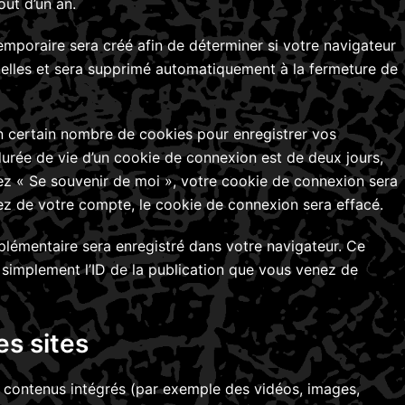
ut d’un an.
mporaire sera créé afin de déterminer si votre navigateur
nelles et sera supprimé automatiquement à la fermeture de
 certain nombre de cookies pour enregistrer vos
urée de vie d’un cookie de connexion est de deux jours,
hez « Se souvenir de moi », votre cookie de connexion sera
 de votre compte, le cookie de connexion sera effacé.
plémentaire sera enregistré dans votre navigateur. Ce
simplement l’ID de la publication que vous venez de
s sites
es contenus intégrés (par exemple des vidéos, images,