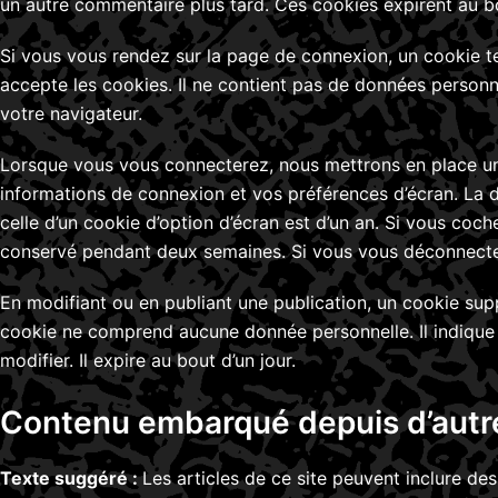
un autre commentaire plus tard. Ces cookies expirent au bo
Si vous vous rendez sur la page de connexion, un cookie te
accepte les cookies. Il ne contient pas de données person
votre navigateur.
Lorsque vous vous connecterez, nous mettrons en place un
informations de connexion et vos préférences d’écran. La d
celle d’un cookie d’option d’écran est d’un an. Si vous coc
conservé pendant deux semaines. Si vous vous déconnectez
En modifiant ou en publiant une publication, un cookie sup
cookie ne comprend aucune donnée personnelle. Il indique 
modifier. Il expire au bout d’un jour.
Contenu embarqué depuis d’autre
Texte suggéré :
Les articles de ce site peuvent inclure d