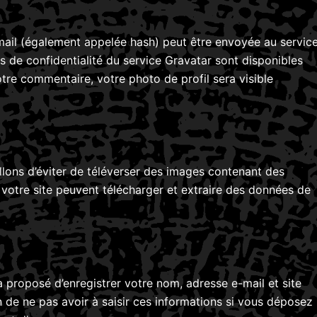
mail (également appelée hash) peut être envoyée au servic
ses de confidentialité du service Gravatar sont disponibles
otre commentaire, votre photo de profil sera visible
llons d’éviter de téléverser des images contenant des
otre site peuvent télécharger et extraire des données de
a proposé d’enregistrer votre nom, adresse e-mail et site
 de ne pas avoir à saisir ces informations si vous déposez